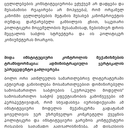
ცვლილებების კონსტიტუციურობა ეჭვქვეშ არ დადგება და
შესაბამისი რეაგირება არ მოჰყვება), რომ ორგანულ
კანონში ცვლილებების შეტანის შესახებ კანონპროექტის
თუნდაც დაჩქარებული განხილვის გზით, საკუთარი
პოლიტიკური მოცემულობის შესაბამისად, ნებისმიერ დროს
შეცვალოს საბჭოს სტრუქტურა და ის პოლიტიკურ
კონიუნქტურას მოარგოს.
შიდა ინსტიტუციური კონტროლის მექანიზმების
ტრანსფორმაცია: ადმინისტრაციული ვერტიკალის
უპრეცედენტო გაძლიერება
ბოლო ორი ათწლეულის სამართლებრივ ლიტერატურაში
აქტიურად განიხილება მოსამართლეებით დომინირებული
სამოსამართლო საბჭოების („ევროპული მოდელის“
სამოსამართლო საბჭო) ეფექტიანობის გამოწვევები იმ
პერსპექტივიდან, რომ სხვადასხვა იურისდიქციაში ამ
ინსტიტუციური მოდელის მექანიკურმა გადატანამ
ყოველთვის ვერ უზრუნველყო კონკრეტული ქვეყნის
პოლიტიკური და ინსტიტუციური გარემოს კონტექსტური
რისკების სათანადო გათვალისწინება. ამ დისკუსიის