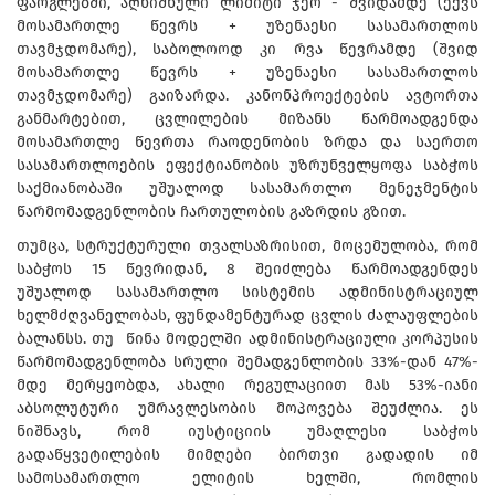
ფარგლებში, აღნიშნული ლიმიტი ჯერ - შვიდამდე (ექვს
მოსამართლე წევრს + უზენაესი სასამართლოს
თავმჯდომარე), საბოლოოდ კი რვა წევრამდე (შვიდ
მოსამართლე წევრს + უზენაესი სასამართლოს
თავმჯდომარე) გაიზარდა. კანონპროექტების ავტორთა
განმარტებით, ცვლილების მიზანს წარმოადგენდა
მოსამართლე წევრთა რაოდენობის ზრდა და საერთო
სასამართლოების ეფექტიანობის უზრუნველყოფა საბჭოს
საქმიანობაში უშუალოდ სასამართლო მენეჯმენტის
წარმომადგენლობის ჩართულობის გაზრდის გზით.
თუმცა, სტრუქტურული თვალსაზრისით, მოცემულობა, რომ
საბჭოს 15 წევრიდან, 8 შეიძლება წარმოადგენდეს
უშუალოდ სასამართლო სისტემის ადმინისტრაციულ
ხელმძღვანელობას, ფუნდამენტურად ცვლის ძალაუფლების
ბალანსს. თუ წინა მოდელში ადმინისტრაციული კორპუსის
წარმომადგენლობა სრული შემადგენლობის 33%-დან 47%-
მდე მერყეობდა, ახალი რეგულაციით მას 53%-იანი
აბსოლუტური უმრავლესობის მოპოვება შეუძლია. ეს
ნიშნავს, რომ იუსტიციის უმაღლესი საბჭოს
გადაწყვეტილების მიმღები ბირთვი გადადის იმ
სამოსამართლო ელიტის ხელში, რომლის