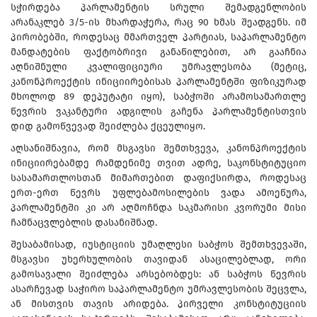
სჭირდება პარლამენტის სრული შემადგენლობის
არანაკლებ 3/5-ის მხარდაჭერა, რაც 90 ხმას შეადგენს. იმ
პირობებში, როდესაც მმართველ პარტიას, საპარლამენტო
მანდატების ფაქტობრივი განაწილებით, არ გააჩნია
აღნიშნული კვალიფიციური უმრავლესობა (მეტიც,
კანონპროექტის ინიციირებისას პარლამენტში ფიზიკურად
მხოლოდ 89 დეპუტატი იყო), საბჭოში არამოსამართლე
წევრის ვაკანტური ადგილის გაჩენა პარლამენტისთვის
დიდ გამოწვევად შეიძლება ქცეულიყო.
აღსანიშნავია, რომ მსგავსი შემთხვევა, კანონპროექტის
ინიციირებამდე რამდენიმე თვით ადრე, საკონსტიტუციო
სასამართლოსთან მიმართებით დაფიქსირდა, როდესაც
ერთ-ერთ წევრს უფლებამოსილების ვადა ამოეწურა,
პარლამენტში კი არ აღმოჩნდა საკმარისი კვორუმი მისი
ჩამნაცვლებლის დასანიშნად.
შესაბამისად, იუსტიციის უმაღლესი საბჭოს შემთხვევაში,
მსგავსი უხერხულობის თავიდან ასაცილებლად, ორი
გამოსავალი შეიძლება არსებობდეს: ან საბჭოს წევრის
ასარჩევად საჭირო საპარლამენტო უმრავლესობის შეცვლა,
ან მისთვის თავის არიდება. პირველი კონსტიტუციის