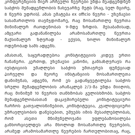
კონფერენციის მიერ არჩეული წევრები უნდა შეადგენდნენ
საბჭოს შემადგენლობის ნახევარზე მეტს (რაც, სულ მცირე,
8 წევრს უდრის). ამას ემატება ex officio წევრი - უზენაესი
სასამართლოს თავმჯდომარე, რაც მოსამართლე წევრთა
მინიმალურ რაოდენობას 9-მდე ზრდის. შესაბამისად,
ამგვარი გადანაწილება არამოსამართლე წევრთა
მაქსიმალურ ზღვრად - ექვსს, ხოლო მინიმალურ
ოდენობად სამს ადგენს.
ამასთან, საყურადღებოა კონსტიტუციის კიდევ ერთი
ჩანაწერი. კერძოდ, უზენაესი კანონი, განსაზღვრავს რა
იუსტიციის უმაღლესი საბჭოს უმთავრეს ფუნქციად
პირველი და მეორე ინსტანციის მოსამართლეთა
დანიშვნას, ადგენს, რომ ეს გადაწყვეტილება საბჭოს
სრული შემადგენლობის არანაკლებ 2/3-მა უნდა მიიღოს,
რაც მინიმუმ 10 წევრის თანხმობას გულისხმობს. საბჭოს
შემადგენლობასთან დაკავშირებული კონსტიტუციური
ჩარჩოს გათვალისწინებით, კონსტიტუცია, კვალიფიციური
უმრავლესობის დაწესებით, უშვებს იმის შესაძლებლობას,
რომ ასეთი მნიშვნელოვანი უფლებამოსილება
განხორციელდეს არა მხოლოდ მოსამართლე წევრების,
არამედ არამოსამართლე წევრების ჩართულობითაც, რაც,