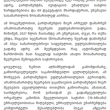
ცვლილებების ძალაში შესვლამდე სულ რაღაც ერთი თვით
ადრე, პარლამენტმა, იუსტიციის უმაღლესი საბჭოს
წარდგინებითა და 89 დეპუტატის მხარდაჭერით, უზენაესი
სასამართლოს მოსამართლედ აირჩია.
ამ მოცემულობით, პარლამენტის მიერ არჩეულ დანარჩენ
არამოსამართლე წევრებს უფლებამოსილების ვადა,
მინიმუმ, 2027 წლის მაისამდე არ ეწურებათ, თუკი, რა თქმა
უნდა, მსგავსი სცენარით (მოსამართლე წევრად დანიშვნა)
ან სხვა სამართლებრივი საფუძვლით, უფლებამოსილება
ვადაზე ადრე არ შეუწყდებათ, რაც ავტომატურად
წარმოშობს მათ ნაცვლად საბჭოში ახალი მოსამართლე
წევრების შემოყვანის საჭიროებას.
ყოველივე ზემოთ აღნიშნულიდან გამომდინარე,
განხორციელებული საკანონმდებლო ცვლილებებით, ამ
მოწვევის პარლამენტის უფლებამოსილების პერიოდში,
არამოსამართლე წევრების ვაკანსიების პარლამენტის მიერ
შევსების აუცილებლობა თითქმის გამოირიცხა. ამასთან,
საინტერესოა, რომ ვინაიდან ეს გადაწყვეტილება
ორგანული კანონის შეცვლისთვის საჭირო (76-ხმიანი)
უმრავლესობითაა მიღებული, უმრავლესობას უნარჩუნდება
კომფორტული შესაძლებლობა (თუკი ამგვარი