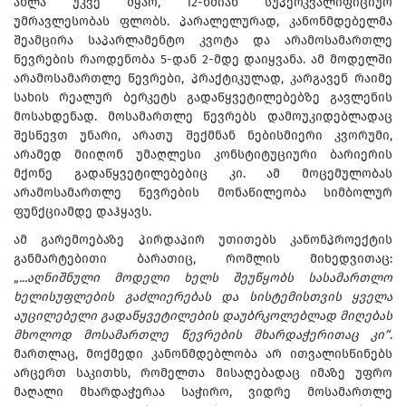
ახლა უკვე მყარ, 12-ხმიან სუპერკვალიფიციურ
უმრავლესობას ფლობს. პარალელურად, კანონმდებელმა
შეამცირა საპარლამენტო კვოტა და არამოსამართლე
წევრების რაოდენობა 5-დან 2-მდე დაიყვანა. ამ მოდელში
არამოსამართლე წევრები, პრაქტიკულად, კარგავენ რაიმე
სახის რეალურ ბერკეტს გადაწყვეტილებებზე გავლენის
მოსახდენად. მოსამართლე წევრებს დამოუკიდებლადაც
შესწევთ უნარი, არათუ შექმნან ნებისმიერი კვორუმი,
არამედ მიიღონ უმაღლესი კონსტიტუციური ბარიერის
მქონე გადაწყვეტილებებიც კი. ამ მოცემულობას
არამოსამართლე წევრების მონაწილეობა სიმბოლურ
ფუნქციამდე დაჰყავს.
ამ გარემოებაზე პირდაპირ უთითებს კანონპროექტის
განმარტებითი ბარათიც, რომლის მიხედვითაც:
„
...აღნიშნული მოდელი ხელს შეუწყობს სასამართლო
ხელისუფლების გაძლიერებას და სისტემისთვის ყველა
აუცილებელი გადაწყვეტილების დაუბრკოლებლად მიღებას
მხოლოდ მოსამართლე წევრების მხარდაჭერითაც კი“
.
მართლაც, მოქმედი კანონმდებლობა არ ითვალისწინებს
არცერთ საკითხს, რომელთა მისაღებადაც იმაზე უფრო
მაღალი მხარდაჭერაა საჭირო, ვიდრე მოსამართლე