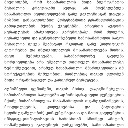
მიუთითებს, რომ სასამართლოს შიდა ბიუროკრატია
შესაძლოა პრაქტიკაში სულაც არ მოქმედებდეს
სასამართლო ხელისუფლების გარე გავლენისგან დაცვის
მიზნით. განსაკუთრებით პოსტსაბჭოთა ტრანსფორმაციის
გამოცდილების მქონე ქვეყნებში, არაერთი ავტორი
ყურადღებას ამახვილებს გარემოებაზე, რომ ძლიერი,
იერარქიული და ცენტრალიზებული სამოსამართლო საბჭო
შესაძლოა იქცეს შუამავალ რგოლად გარე პოლიტიკურ
აქტორებსა და ინდივიდუალურ მოსამართლეებს შორის.
ასეთ შემთხვევაში, სასამართლოზე გავლენა
ხორციელდება არა უშუალოდ თითოეულ მოსამართლეზე
ზემოქმედებით, არამედ სასამართლო მმართველობის იმ
სტრუქტურების მეშვეობით, რომლებიც თავად ფლობენ
შიდა ორგანიზაციულ და კარიერულ ბერკეტებს.
აღნიშნული ფენომენი, თავის მხრივ, დაკავშირებულია
სამოსამართლო საბჭოებში ადმინისტრაციული ფუნქციების
მქონე მოსამართლეთა (სასამართლოს თვამდჯომარეების,
მოადგილეების, კოლეგიებისა და პალატების
ხელმძღვანელობის) კონცენტრაციასა და მათი გავლენების
ინსტიტუციონალიზაციის ხარისხთან. სწორედ ამიტომ,
თანამედროვე აკადემიურ დისკუსიებში, სამოსამართლო