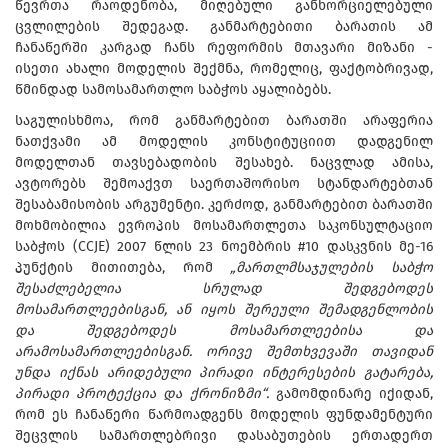
წევრთა რაოდენობა, მიღებული განხორციელებული
ცვლილების შედეგად. განმარტებითი ბარათის ამ
ჩანაწერში კარგად ჩანს რეფორმის მთავარი მიზანი -
ისეთი ახალი მოდელის შექმნა, რომელიც, ფაქტობრივად,
წმინდად სამოსამართლო საბჭოს აყალიბებს.
საგულისხმოა, რომ განმარტებით ბარათში არაფერია
ნათქვამი ამ მოდელის კონსტიტუციით დადგენილ
მოდელთან თავსებადობის შესახებ. ნაცვლად ამისა,
ავტორებს შემოაქვთ საერთაშორისო სტანდარტებთან
შესაბამისობის არგუმენტი. კერძოდ, განმარტებით ბარათში
მოხმობილია ევროპის მოსამართლეთა საკონსულტაციო
საბჭოს (CCJE) 2007 წლის 23 ნოემბრის #10 დასკვნის მე-16
პუნქტის მითითება, რომ
„მართლმსაჯულების საბჭო
შესაძლებელია სრულად შედგებოდეს
მოსამართლეებისგან, ან იყოს შერეული შემადგენლობის
და შედგებოდეს მოსამართლეებისა და
არამოსამართლეებისგან. ორივე შემთხვევაში თავიდან
უნდა იქნას არიდებული პირადი ინტერესების გატარება,
პირადი პროტექცია და ქრონიზმი“.
გამომდინარე იქიდან,
რომ ეს ჩანაწერი წარმოადგენს მოდელის ფუნდამენტური
შეცვლის სამართლებრივი დასაბუთების ერთადერთ