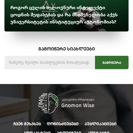
როგორ ცვლის ხელოვნური ინტელექტი
ცოდნის შეფასებას და რა მნიშვნელობა აქვს
უნივერსიტეტის ინსტიტუციურ ავტონომიას?
გამოიწერე სიახლეები
გამოწერა
ჩვენ შესახებ
ღონისძიებები
პუბლიკაციები