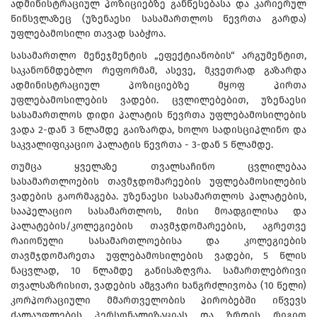
ადმინისტრაციულ პოზიციებზე განწესებასა და კარიერულ
წინსვლაზეც (უზენაესი სასამართლოს წევრთა გარდა)
უფლებამოსილი თავად საბჭოა.
სასამართლო მენეჯმენტის „ეფექტიანობის“ არგუმენტით,
საკანონმდებლო რეფორმამ, ასევე, მკვეთრად გაზარდა
ადმინისტრაციულ პოზიციებზე მყოფ პირთა
უფლებამოსილების ვადები. ცვლილებებით, უზენაესი
სასამართლოს დიდი პალატის წევრთა უფლებამოსილების
ვადა 2-დან 3 წლამდე გაიზარდა, ხოლო სადისციპლინო და
საკვალიფიკაციო პალატის წევრთა - 3-დან 5 წლამდე.
თუმცა ყველაზე თვალსაჩინო ცვლილებაა
სასამართლოების თავმჯდომარეების უფლებამოსილების
ვადების გაორმაგება. უზენაესი სასამართლოს პალატების,
სააპელაციო სასამართლოს, მისი მოადგილისა და
პალატების/კოლეგიების თავმჯდომარეების, აგრეთვე
რაიონული სასამართლოებისა და კოლეგიების
თავმჯდომარეთა უფლებამოსილების ვადები, 5 წლის
ნაცვლად, 10 წლამდე განისაზღვრა. სამართლებრივი
თვალსაზრისით, ვადების ამგვარი ხანგრძლივობა (10 წელი)
კორპორაციული მმართველობის პირობებში იწვევს
ძალაუფლების პერსონალიზაციას და ზრდის რიგით