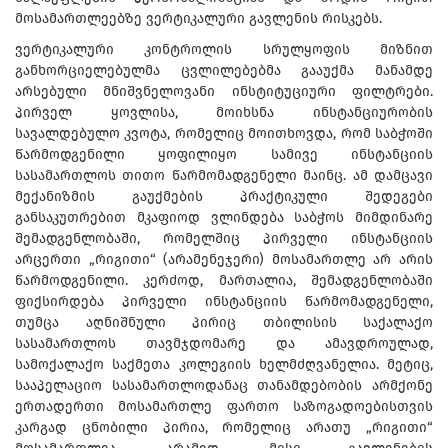
მოსამართლეებზე ვერტიკალური გავლენის რისკებს.
ვერტიკალური კონტროლის სრულყოფის მიზნით
განხორციელებულმა ცვლილებებმა გააუქმა მანამდე
არსებული მნიშვნელოვანი ინსტიტუციური ფილტრები.
პირველ ყოვლისა, მოიხსნა ინსტანციურობის
სავალდებულო კვოტა, რომელიც მოითხოვდა, რომ საბჭოში
წარმოდგენილი ყოფილიყო სამივე ინსტანციის
სასამართლოს თითო წარმომადგენელი მაინც. ამ დამცავი
მექანიზმის გაუქმების პრაქტიკული შედეგები
განსაკუთრებით მკაფიოდ ვლინდება საბჭოს მიმდინარე
შემადგენლობაში, რომელშიც პირველი ინსტანციის
არცერთი „რიგითი“ (არამენეჯერი) მოსამართლე არ არის
წარმოდგენილი. კერძოდ, მართალია, შემადგენლობაში
ფიქსირდება პირველი ინსტანციის წარმომადგენელი,
თუმცა აღნიშნული პირიც თბილისის საქალაქო
სასამართლოს თავმჯდომარე და ამავდროულად,
სამოქალაქო საქმეთა კოლეგიის ხელმძღვანელია. მეტიც,
სააპელაციო სასამართლოდანაც თანამდებობის არმქონე
ერთადერთი მოსამართლე ფართო საზოგადოებისთვის
კარგად ცნობილი პირია, რომელიც არათუ „რიგითი“