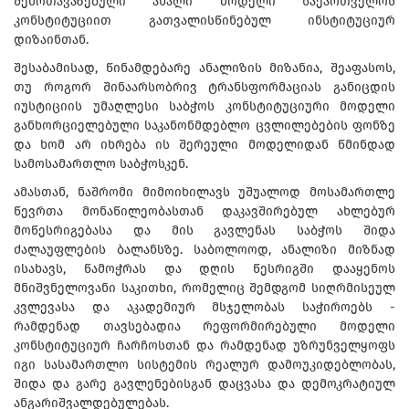
შემოთავაზებული ახალი მოდელი საქართველოს
კონსტიტუციით გათვალისწინებულ ინსტიტუციურ
დიზაინთან.
შესაბამისად, წინამდებარე ანალიზის მიზანია, შეაფასოს,
თუ როგორ შინაარსობრივ ტრანსფორმაციას განიცდის
იუსტიციის უმაღლესი საბჭოს კონსტიტუციური მოდელი
განხორციელებული საკანონმდებლო ცვლილებების ფონზე
და ხომ არ იხრება ის შერეული მოდელიდან წმინდად
სამოსამართლო საბჭოსკენ.
ამასთან, ნაშრომი მიმოიხილავს უშუალოდ მოსამართლე
წევრთა მონაწილეობასთან დაკავშირებულ ახლებურ
მოწესრიგებასა და მის გავლენას საბჭოს შიდა
ძალაუფლების ბალანსზე. საბოლოოდ, ანალიზი მიზნად
ისახავს, წამოჭრას და დღის წესრიგში დააყენოს
მნიშვნელოვანი საკითხი, რომელიც შემდგომ სიღრმისეულ
კვლევასა და აკადემიურ მსჯელობას საჭიროებს -
რამდენად თავსებადია რეფორმირებული მოდელი
კონსტიტუციურ ჩარჩოსთან და რამდენად უზრუნველყოფს
იგი სასამართლო სისტემის რეალურ დამოუკიდებლობას,
შიდა და გარე გავლენებისგან დაცვასა და დემოკრატიულ
ანგარიშვალდებულებას.