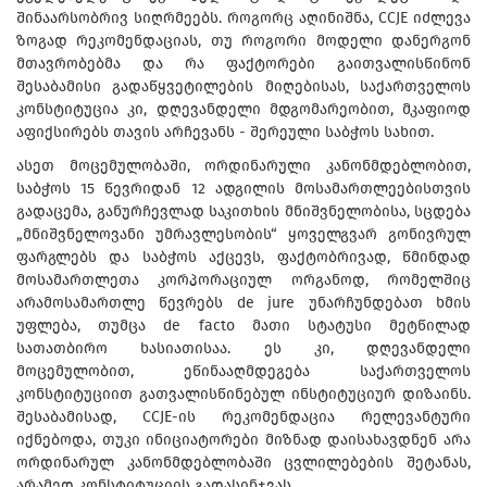
შინაარსობრივ სიღრმეებს. როგორც აღინიშნა, CCJE იძლევა
ზოგად რეკომენდაციას, თუ როგორი მოდელი დანერგონ
მთავრობებმა და რა ფაქტორები გაითვალისწინონ
შესაბამისი გადაწყვეტილების მიღებისას, საქართველოს
კონსტიტუცია კი, დღევანდელი მდგომარეობით, მკაფიოდ
აფიქსირებს თავის არჩევანს - შერეული საბჭოს სახით.
ასეთ მოცემულობაში, ორდინარული კანონმდებლობით,
საბჭოს 15 წევრიდან 12 ადგილის მოსამართლეებისთვის
გადაცემა, განურჩევლად საკითხის მნიშვნელობისა, სცდება
„მნიშვნელოვანი უმრავლესობის“ ყოველგვარ გონივრულ
ფარგლებს და საბჭოს აქცევს, ფაქტობრივად, წმინდად
მოსამართლეთა კორპორაციულ ორგანოდ, რომელშიც
არამოსამართლე წევრებს de jure უნარჩუნდებათ ხმის
უფლება, თუმცა de facto მათი სტატუსი მეტწილად
სათათბირო ხასიათისაა. ეს კი, დღევანდელი
მოცემულობით, ეწინააღმდეგება საქართველოს
კონსტიტუციით გათვალისწინებულ ინსტიტუციურ დიზაინს.
შესაბამისად, CCJE-ის რეკომენდაცია რელევანტური
იქნებოდა, თუკი ინიციატორები მიზნად დაისახავდნენ არა
ორდინარულ კანონმდებლობაში ცვლილებების შეტანას,
არამედ კონსტიტუციის გადასინჯვას.