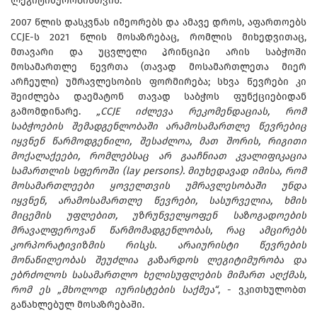
ლეგიტიმურობისთვის.
2007 წლის დასკვნას იმეორებს და ამავე დროს, აფართოებს
CCJE-ს 2021 წლის მოსაზრებაც, რომლის მიხედვითაც,
მთავარი და უცვლელი პრინციპი არის საბჭოში
მოსამართლე წევრთა (თავად მოსამართლეთა მიერ
არჩეული) უმრავლესობის ფორმირება; სხვა წევრები კი
შეიძლება დაემატონ თავად საბჭოს ფუნქციებიდან
გამომდინარე.
„CCJE იძლევა რეკომენდაციას, რომ
საბჭოების შემადგენლობაში არამოსამართლე წევრებიც
იყვნენ წარმოდგენილი, შესაძლოა, მათ შორის, რიგითი
მოქალაქეები, რომლებსაც არ გააჩნიათ კვალიფიკაცია
სამართლის სფეროში (lay persons). მიუხედავად იმისა, რომ
მოსამართლეები ყოველთვის უმრავლესობაში უნდა
იყვნენ, არამოსამართლე წევრები, სასურველია, ხმის
მიცემის უფლებით, უზრუნველყოფენ საზოგადოების
მრავალფეროვან წარმომადგენლობას, რაც ამცირებს
კორპორატივიზმის რისკს. არაიურისტი წევრების
მონაწილეობას შეუძლია გაზარდოს ლეგიტიმურობა და
ებრძოლოს სასამართლო ხელისუფლების მიმართ აღქმას,
რომ ეს „მხოლოდ იურისტების საქმეა“
, - ვკითხულობთ
განახლებულ მოსაზრებაში.