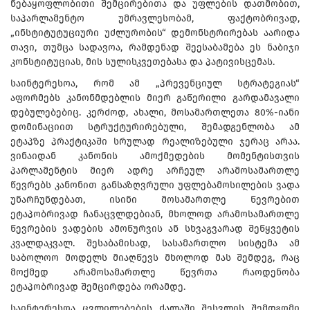
ნებაყოფლობითი შემცირებითა და უფლების დათმობით,
საპარლამენტო უმრავლესობამ, ფაქტობრივად,
„ინსტიტუტუციური უძლურობის“ დემონსტრირებას აარიდა
თავი, თუმცა სადავოა, რამდენად შეესაბამება ეს ნაბიჯი
კონსტიტუციას, მის სულისკვეთებასა და პატივისცემას.
საინტერესოა, რომ ამ „პრევენციულ სტრატეგიას“
აფორმებს კანონმდებლის მიერ გაწერილი გარდამავალი
დებულებებიც. კერძოდ, ახალი, მოსამართლეთა 80%-იანი
დომინაციით სტრუქტურირებული, შემადგენლობა ამ
ეტაპზე პრაქტიკაში სრულად რეალიზებული ჯერაც არაა.
ვინაიდან კანონის ამოქმედების მომენტისთვის
პარლამენტის მიერ ადრე არჩეულ არამოსამართლე
წევრებს კანონით განსაზღვრული უფლებამოსილების ვადა
უნარჩუნდებათ, ისინი მოსამართლე წევრებით
ეტაპობრივად ჩანაცვლდებიან, მხოლოდ არამოსამართლე
წევრების ვადების ამოწურვის ან სხვაგვარად შეწყვეტის
კვალდაკვალ. შესაბამისად, სასამართლო სისტემა ამ
საბოლოო მოდელს მიაღწევს მხოლოდ მას შემდეგ, რაც
მოქმედ არამოსამართლე წევრთა რაოდენობა
ეტაპობრივად შემცირდება ორამდე.
საინტერესოა ცვლილებების ძალაში შესვლის შემდგომი