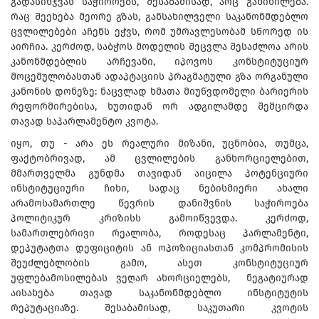
გადასინჯვას საჭიროებს, შესაბამისად, არც განიხილება.
რაც შეეხება მეორე გზას, განსახილველი საკანონმდებლო
ცვლილებები აჩენს ეჭვს, რომ უმრავლესობამ სწორედ ის
აირჩია. კერძოდ, საბჭოს მოდელის შეცვლა შესაძლოა არის
კანონმდებლის არჩევანი, იპოვოს კონსტიტუციურ
მოცემულობასთან ადაპტაციის პრაგმატული გზა ორგანული
კანონის დონეზე: ნაცვლად ხმათა მიუწვდომელი ბარიერის
რეფორმირებისა, ხუთიდან ორ ადგილამდე შემცირდა
თავად საპარლამენტო კვოტა.
იყო, თუ - არა ეს რეალური მიზანი, უცნობია, თუმცა,
ფაქტობრივად, ამ ცვლილების განხორციელებით,
მმართველმა გუნდმა თავიდან აიცილა პოტენციური
ინსტიტუციური ჩიხი, სადაც ნებისმიერი ახალი
არამოსამართლე წევრის დანიშვნის საჭიროება
პოლიტიკურ კრიზისს გამოიწვევდა. კერძოდ,
სამართლებრივი რეალობა, როდესაც პარლამენტი,
დეპუტატთა დეფიციტის ან ოპოზიციასთან კომპრომისის
შეუძლებლობის გამო, ასეთ კონსტიტუციურ
უფლებამოსილებას ვეღარ ახორციელებს, ნეგატიურად
აისახება თავად საკანონმდებლო ინსტიტუტის
რეპუტაციაზე. შესაბამისად, საკუთარი კვოტის