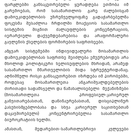
ფარგლებში განსაკუთრებული ყურადღება ეთმობა იმ
გარემოებას, რომ სასამართლოს გარე ძალებისგან
დამოუკიდებლობის უზრუნველყოფაზე გადაჭარბებულმა
ფოკუსმა შესაძლოა ჩრდილში მოაქციოს სასამართლო
სისტემის შიგნით ძალაუფლების კონცენტრაციის,
იერარქიული დაქვემდებარებისა და არაფორმალური
გავლენის ქსელების ფორმირების საფრთხეები.
ამგვარ სისტემებში ინდივიდუალური მოსამართლის
დამოუკიდებლობას საფრთხე შეიძლება ემუქრებოდეს არა
მხოლოდ პოლიტიკური ხელისუფლების მხრიდან, არამედ
სასამართლო მმართველობის შიდა სტრუქტურიდანაც.
აღნიშნული რისკი განსაკუთრებით იზრდება იმ პირობებში,
როდესაც მოსამართლეთა ანგარიშვალდებულების
ძირითადი სადამსჯელო და წამახალისებელი მექანიზმები
(მოსამართლეთა პროფესიულ-კარიერულ
განვითარებასთან, დაწინაურებასთან, დისციპლინურ
პასუხისმგებლობასა და სხვა კარიერულ საკითხებთან
დაკავშირებული) კონცენტრირებულია სასამართლო
ბიუროკრატიის ხელში.
ამასთან, შედარებით-სამართლებრივი კვლევები