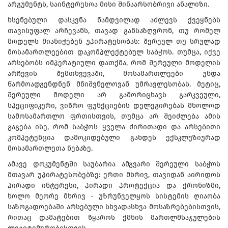
არგუმენტს, საინტერესოა მისი შინაარსობრივი ანალიზი.
ხსენებული დასკვნა ნამდვილად აძლევს ქვეყნებს
თავისუფალ არჩევანს, თავად განსაზღვრონ, თუ რომელ
მოდელს მიანიჭებენ უპირატესობას: შერეულ თუ სრულად
მოსამართლეებით დაკომპლექტებულ საბჭოს. თუმცა, იქვე
არსებობს იმპერატიული დათქმა, რომ შერეული მოდელის
არჩევის შემთხვევაში, მოსამართლეები უნდა
წარმოადგენდნენ მნიშვნელოვან უმრავლესობას. მეტიც,
შერეული მოდელი არ გამორიცხავს გარკვეული,
სპეციფიკური, ვიწრო ფუნქციების დელეგირებას მხოლოდ
სამოსამართლო ფრთისთვის, თუმცა არ შეიძლება ამის
გაგება ისე, რომ საბჭოს ყველა ძირითადი და არსებითი
კომპეტენცია დამოკიდებული გახდეს ექსკლუზიურად
მოსამართლეთა ნებაზე.
ამავე დოკუმენტში საუბარია ამგვარი შერეული საბჭოს
მთავარ უპირატესობებზე: ერთი მხრივ, თავიდან აირიდოს
პირადი ინტერესი, პირადი პროტექცია და ქრონიზმი,
ხოლო მეორე მხრივ - უზრუნველყოს სისტემის ღიაობა
საზოგადოებაში არსებული სხვადასხვა მოსაზრებებისთვის,
რითაც დამატებით წყაროს ქმნის მართლმსაჯულების