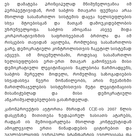
ეს დამატება პრინციპულად მნიშვნელოვანია იმ
პერსპექტივიდან, რომ საბჭოს მთავარი ფუქნცია არაა
მხოლოდ სასამართლო სისტემის დაცვა ხელისუფლების
სხვა შტოებისგან და მათგან დამოუკიდებლობის
უზრუნველყოფა. საბჭოს ამოცანაა ასევე შიდა
კორპორატივიზმის საფრთხეებთან ბრძოლა და იმ
რისკების თავიდან აცილება, რომლებიც სასამართლოს
გარე, დემოკრატიული კონტროლისთვის ჩაკეტილ სისტემად
აქცევს. იმ მოცემულობაში, როდესაც სასამართლო
ხელისუფლების ერთ-ერთ მთავარ გამოწვევას მისი
დემოკრატიული ლეგიტიმაციის ნაკლებობა წარმოადგენს,
საბჭოს შერეული მოდელი, რომელშიც საზოგადიების
სხვადასხვა წევრი მონაწილეობს, არის მექანიზმი
მართლმსაჯულების სისტემისთვის მეტი ლეგიტიმაციის
მისანიჭებლად და მისი დემოკრატიული
ანგარიშვალდებულების გასაზრდელად.
კანონპროექტის ავტორთა მხრიდან CCJE-ის 2007 წლის
დასკვნაზე მითითება ზედაპირულ ხასიათს ატარებს,
რადგან ის შემოიფარგლება მხოლოდ კონტექსტიდან
ამოგლეჯილი ერთი წინადადების ციტირებით და
უგულებელყოფს ევროპული სტანდარტის ევოლუციასა და