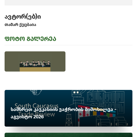
ავტორ(ებ)ი
თამარ ქეცბაია
ფოტო გალერეა
სამხრეთ კავკასიის ვაჭრობის მიმოხილვა -
აგვისტო 2026