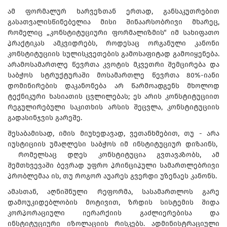
ამ ფორმალურ ხარვეზთან ერთად, განსაკუთრებით
გასათვალისწინებელია მისი შინაარსობრივი მხარეც,
რომელიც „კონსტიტუციური ფორმალიზმის“ იმ სახიფათო
პრაქტიკას ამკვიდრებს, როდესაც ორგანული კანონი
კონსტიტუციის სულისკვეთების გამოსაფიტად გამოიყენება.
არამოსამართლე წევრთა კვოტის მკვეთრი შემცირება და
საბჭოს სტრუქტურაში მოსამართლე წევრთა 80%-იანი
დომინირების დაკანონება არ წარმოადგენს მხოლოდ
ტექნიკური ხასიათის ცვლილებას; ეს არის კონსტიტუციით
რეგულირებული საკითხის არსის შეცვლა, კონსტიტუციის
გადასინჯვის გარეშე.
შესაბამისად, იმის მიუხედავად, ვეთანხმებით, თუ - არა
იუსტიციის უმაღლესი საბჭოს იმ ინსტიტუციურ დიზაინს,
რომელსაც დღეს კონსტიტუცია გვთავაზობს, ამ
შემთხვევაში ბევრად უფრო პრინციპული სამართლებრივი
პრობლემაა ის, თუ როგორ აუარეს გვერდი უზენაეს კანონს.
ამასთან, აღნიშნული რეფორმა, სასამართლოს გარე
დამოუკიდებლობის მოტივით, ზრდის სისტემის შიდა
კორპორაციული იერარქიის გაძლიერებისა და
ინსტიტუციური იზოლაციის რისკებს. ადმინისტრაციული