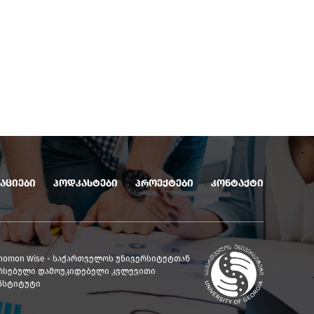
აციები
პოდკასტები
პროექტები
კონტაქტი
nomon Wise - საქართველოს უნივერსიტეტთან
რსებული დამოუკიდებელი კვლევითი
ნსტიტუტი