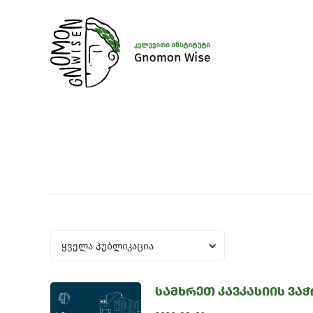
ყველა პუბლიკაცია
სამხრეთ კავკასიის ვაჭ