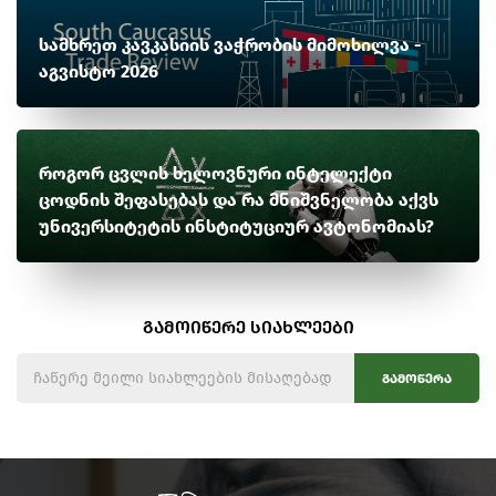
სამხრეთ კავკასიის ვაჭრობის მიმოხილვა -
აგვისტო 2026
როგორ ცვლის ხელოვნური ინტელექტი
ცოდნის შეფასებას და რა მნიშვნელობა აქვს
უნივერსიტეტის ინსტიტუციურ ავტონომიას?
გამოიწერე სიახლეები
გამოწერა