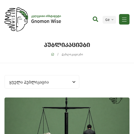
Ge
En
პუბლიკაციები
პუბლიკაციები
ყველა პუბლიკაცია