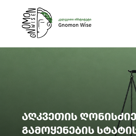
აღკვეთის ღონისძი
გამოყენების სტატი