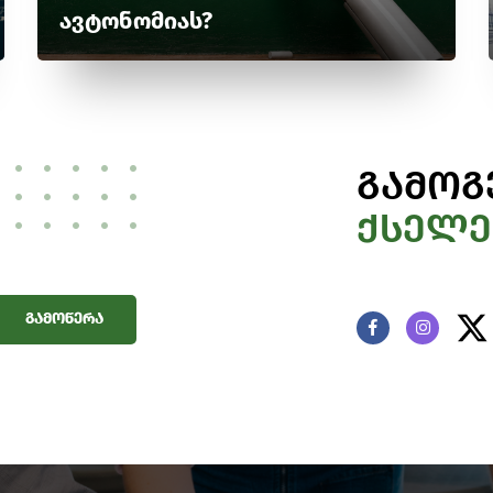
ავტონომიას?
გამოგ
ქსელე
გამოწერა