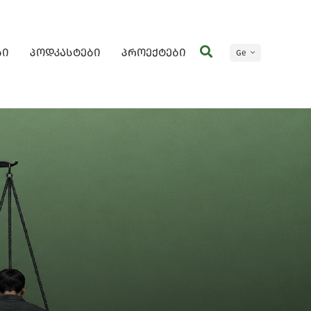
ბი
პოდკასტები
პროექტები
Ge
En