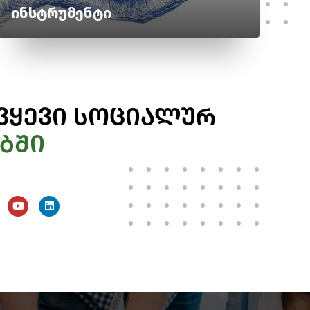
ინსტრუმენტი
ვყევი სოციალურ
ბში