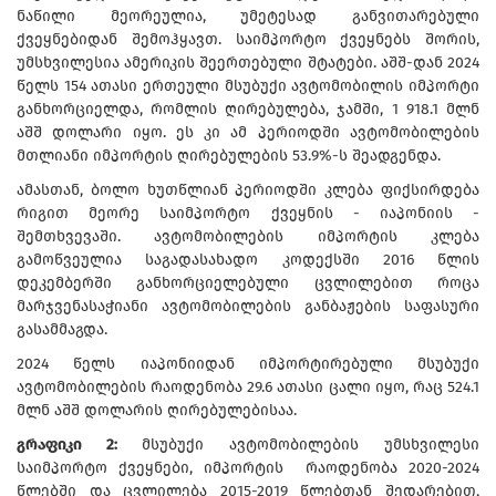
ნაწილი მეორეულია, უმეტესად განვითარებული
ქვეყნებიდან შემოჰყავთ. საიმპორტო ქვეყნებს შორის,
უმსხვილესია ამერიკის შეერთებული შტატები. აშშ-დან 2024
წელს 154 ათასი ერთეული მსუბუქი ავტომობილის იმპორტი
განხორციელდა, რომლის ღირებულება, ჯამში, 1 918.1 მლნ
აშშ დოლარი იყო. ეს კი ამ პერიოდში ავტომობილების
მთლიანი იმპორტის ღირებულების 53.9%-ს შეადგენდა.
ამასთან, ბოლო ხუთწლიან პერიოდში კლება ფიქსირდება
რიგით მეორე საიმპორტო ქვეყნის - იაპონიის -
შემთხვევაში. ავტომობილების იმპორტის კლება
გამოწვეულია საგადასახადო კოდექსში 2016 წლის
დეკემბერში განხორციელებული ცვლილებით როცა
მარჯვენასაჭიანი ავტომობილების განბაჟების საფასური
გასამმაგდა.
2024 წელს იაპონიიდან იმპორტირებული მსუბუქი
ავტომობილების რაოდენობა 29.6 ათასი ცალი იყო, რაც 524.1
მლნ აშშ დოლარის ღირებულებისაა.
გრაფიკი 2:
მსუბუქი ავტომობილების უმსხვილესი
საიმპორტო ქვეყნები, იმპორტის რაოდენობა 2020-2024
წლებში და ცვლილება 2015-2019 წლებთან შედარებით,