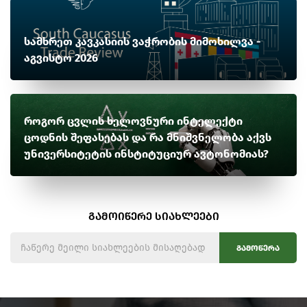
სამხრეთ კავკასიის ვაჭრობის მიმოხილვა -
აგვისტო 2026
როგორ ცვლის ხელოვნური ინტელექტი
ცოდნის შეფასებას და რა მნიშვნელობა აქვს
უნივერსიტეტის ინსტიტუციურ ავტონომიას?
გამოიწერე სიახლეები
გამოწერა