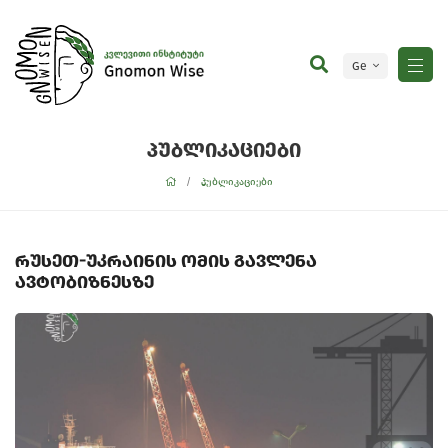
Ge
En
პუბლიკაციები
პუბლიკაციები
რუსეთ-უკრაინის ომის გავლენა
ავტობიზნესზე