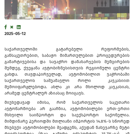
2025-05-12
საქართველოში გატარებული რეფორმების,
განსაკუთრებით, საბაჟო მიმართულებით პროცედურების
გამარტივებისა და სავაჭრო დანახარჯების შემცირების
შემდეგ, ქვეყანა ავტობიზნესისთვის რეგიონული ცენტრი
გახდა. თავდაპირველად, ავტომობილით ვაჭრობაში
საქართველოს საშუამავლო როლი კავკასიით
შემოიფარგლებოდა. ახლა კი არა მხოლოდ კავკასიას,
არამედ ცენტრალურ აზიასაც მოიცავს.
მიუხედავად იმისა, რომ საქართველოს საკუთარი
ავტოწარმოება არ გააჩნია, ავტომობილები ერთ-ერთი
მსხვილი საიმპორტო და საექსპორტო საქონელია.
მიმდინარე პერიოდში მთლიანი იმპორტის 14.8%-ს სწორედ
მსუბუქი ავტომობილები შეადგენს, აქედან ნახევარზე მეტი
რეექსპორტია (რაც ჯამური ექსპორტის 35.7%-ია). ამ