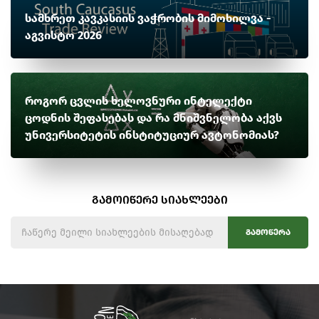
სამხრეთ კავკასიის ვაჭრობის მიმოხილვა -
აგვისტო 2026
როგორ ცვლის ხელოვნური ინტელექტი
ცოდნის შეფასებას და რა მნიშვნელობა აქვს
უნივერსიტეტის ინსტიტუციურ ავტონომიას?
გამოიწერე სიახლეები
გამოწერა