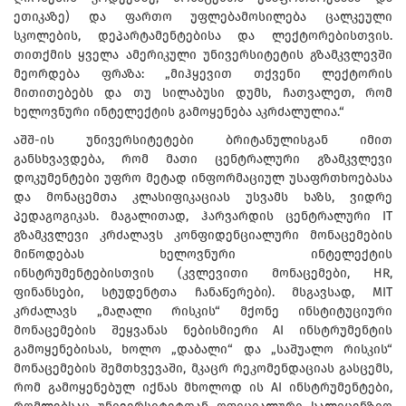
ეთიკაზე) და ფართო უფლებამოსილება ცალკეული
სკოლების, დეპარტამენტებისა და ლექტორებისთვის.
თითქმის ყველა ამერიკული უნივერსიტეტის გზამკვლევში
მეორდება ფრაზა: „მიჰყევით თქვენი ლექტორის
მითითებებს და თუ სილაბუსი დუმს, ჩათვალეთ, რომ
ხელოვნური ინტელექტის გამოყენება აკრძალულია.“
აშშ-ის უნივერსიტეტები ბრიტანულისგან იმით
განსხვავდება, რომ მათი ცენტრალური გზამკვლევი
დოკუმენტები უფრო მეტად ინფორმაციულ უსაფრთხოებასა
და მონაცემთა კლასიფიკაციას უსვამს ხაზს, ვიდრე
პედაგოგიკას. მაგალითად, ჰარვარდის ცენტრალური IT
გზამკვლევი კრძალავს კონფიდენციალური მონაცემების
მიწოდებას ხელოვნური ინტელექტის
ინსტრუმენტებისთვის (კვლევითი მონაცემები, HR,
ფინანსები, სტუდენტთა ჩანაწერები). მსგავსად, MIT
კრძალავს „მაღალი რისკის“ მქონე ინსტიტუციური
მონაცემების შეყვანას ნებისმიერი AI ინსტრუმენტის
გამოყენებისას, ხოლო „დაბალი“ და „საშუალო რისკის“
მონაცემების შემთხვევაში, მკაცრ რეკომენდაციას გასცემს,
რომ გამოყენებულ იქნას მხოლოდ ის AI ინსტრუმენტები,