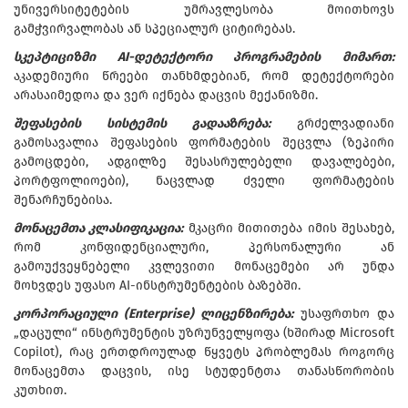
უნივერსიტეტების უმრავლესობა მოითხოვს
გამჭვირვალობას ან სპეციალურ ციტირებას.
სკეპტიციზმი AI-დეტექტორი პროგრამების მიმართ:
აკადემიური წრეები თანხმდებიან, რომ დეტექტორები
არასაიმედოა და ვერ იქნება დაცვის მექანიზმი.
შეფასების სისტემის გადააზრება:
გრძელვადიანი
გამოსავალია შეფასების ფორმატების შეცვლა (ზეპირი
გამოცდები, ადგილზე შესასრულებელი დავალებები,
პორტფოლიოები), ნაცვლად ძველი ფორმატების
შენარჩუნებისა.
მონაცემთა კლასიფიკაცია:
მკაცრი მითითება იმის შესახებ,
რომ კონფიდენციალური, პერსონალური ან
გამოუქვეყნებელი კვლევითი მონაცემები არ უნდა
მოხვდეს უფასო AI-ინსტრუმენტების ბაზებში.
კორპორაციული (Enterprise) ლიცენზირება:
უსაფრთხო და
„დაცული“ ინსტრუმენტის უზრუნველყოფა (ხშირად Microsoft
Copilot), რაც ერთდროულად წყვეტს პრობლემას როგორც
მონაცემთა დაცვის, ისე სტუდენტთა თანასწორობის
კუთხით.