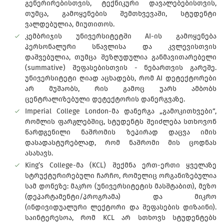
გენერირებისთვის, ტექნიკური დავალებებისთვის,
თუმცა, გამოყენების შემთხვევაში, სტუდენტი
ვალდებულია, მიუთითოს.
კემბრიჯის უნივერსიტეტში AI-ის გამოყენება
პერსონალური სწავლისა და კვლევისთვის
დაშვებულია, თუმცა შეზღუდულია განმავითარებელი
(summative) შეფასებისთვის - ნებართვის გარეშე.
უნივერსიტეტი ღიად აცხადებს, რომ AI დეტექტორები
არ მუშაობს, რის გამოც უარს ამბობს
ცენტრალიზებული დეტექტორის დანერგვაზე.
Imperial College London-მა დანერგა „გამოკითხვები“,
რომლის ფარგლებშიც, სტუდენტს შეიძლება სთხოვონ
წარდგენილი ნაშრომის ზეპირად დაცვა იმის
დასადასტურებლად, რომ ნაშრომი მის ცოდნას
ასახავს.
King’s College-მა (KCL) შექმნა ერთ-ერთი ყველაზე
სტრუქტურირებული ჩარჩო, რომელიც ორგანიზებულია
სამ დონეზე: მაკრო (უნივერსიტეტის მასშტაბით), მეზო
(დეპარტამენტი/პროგრამა) და მიკრო
(ინდივიდუალური ლექტორი და შეფასების დიზაინი).
საინტერესოა, რომ KCL არ სთხოვს სტუდენტებს