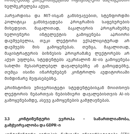
რომლებსაც უნივერსიტეტთან ოფიციალური სალიცენზიო
ხელშეკრულება აქვთ.
ჰარვარდისა და MIT-ისგან განსხვავებით, სტენფორდში
პოლიტიკა განსხვავდება პროგრამის საფეხურების
მიხედვით. მაგალითად, ბაკალავრის პროგრამებზე
ხელოვნური ინტელექტის გამოყენება აპრიორი
დაუშვებელია, თუკი ლექტორი ექსპლიციტურად არ
დაუშვებს მის გამოყენებას. თუმცა, მაგალითად,
მაგისტრატურის ბიზნესის პროგრამაზე ლექტორებს არ
აქვთ უფლება, სტუდენტებს აუკრძალონ AI-ის გამოყენება
სახლში შესასრულებელ დავალებებზე ან გამოცდებზე,
თუმცა ისინი ინარჩუნებენ კონტროლს აუდიტორიაში
მიმდინარე შეფასებებზე.
პრინსტონის უნივერსიტეტი სტუდენტებისგან მოითხოვს
ლექტორის ნებართვას ნებისმიერი დავალებისთვის AI-ის
გამოყენებამდე, ასევე გამოყენების გამჟღავნებას.
3.3 კონტინენტური ევროპა - სამართლიანობა,
გამჭვირვალობა და GDPR-ი