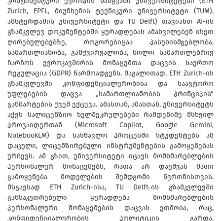
კონტინენტური ევროპის წამყვანი უნივერსიტეტები (ETH
Zurich, EPFL, მიუნხენის ტექნიკური უნივერსიტეტი (TUM),
ამსტერდამის უნივერსიტეტი და TU Delft) თავიანთ AI-ის
გზამკვლევ დოკუმენტებში ყურადღებას ამახვილებენ ისეთ
ღირებულებებზე, როგორებიცაა პასუხისმგებლობა,
სამართლიანობა, გამჭვირვალობა, ხოლო სამართლებრივ
ჩარჩოს ევროკავშირის მონაცემთა დაცვის საერთო
რეგულაცია (GDPR) წარმოადგენს. მაგალითად, ETH Zurich-ის
გზამკვლევში კონფიდენციალურობისა და საავტორო
უფლებების დაცვა „სამართლიანობის პრინციპის“
განმარტების ქვეშ ექცევა. ამასთან, ამასთან, უნივერსიტეტს
აქვს სალიცენზიო ხელშეკრულებები რამდენიმე მსხვილ
პროვაიდერთან (Microsoft Copilot, Google Gemini,
NotebookLM) და სასწავლო პროცესში სტუდენტებს ამ
დაცული, ლიცენზირებული ინსტრუმენტების გამოყენებას
ურჩევს. ამ გზით, უნივერსიტეტი იცავს მომხმარებლების
პერსონალურ მონაცემებს, რათა არ დაუშვას მათი
გამოყენება მოდელების შემდგომი წვრთნისთვის.
მსგავსად ETH Zurich-ისა, TU Delft-ის გზამკვლევში
განსაკუთრებული ყურადღება მომხმარებლების
პერსონალური მონაცემების დაცვას ეთმობა, რაც,
კონფიდენციალურობის პოლიტიკის გარდა,