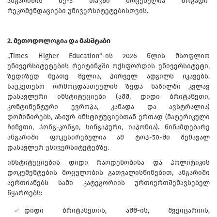
ანგარიშის მე-5 თავში მოცემულია ზოგადი
რეკომენდაციები უნივერსიტეტებისთვის.
2. მეთოდოლოგია და მასშტაბი
„Times Higher Education“-ის 2026 წლის მსოფლიო
უნივერსიტეტების რეიტინგში ოქსფორდის უნივერსიტეტი,
ზედიზედ მეათე წელია, პირველ ადგილს იკავებს.
საუკეთესო ორმოცდაათეულის ზედა ნაწილში კვლავ
დასავლური ინსტიტუციები (აშშ, დიდი ბრიტანეთი,
კონტინენტური ევროპა, კანადა და ავსტრალია)
დომინირებს, აზიურ ინსტიტუციებთან ერთად (მატერიკული
ჩინეთი, ჰონგ-კონგი, სინგაპური, იაპონია). წინამდებარე
ანგარიში ფოკუსირებულია ამ ტოპ-50-ში შემავალ
დასავლურ უნივერსიტეტებზე.
ინსტიტუციების დიდი რაოდენობისა და პოლიტიკის
დოკუმენტების მოცულობის გათვალისწინებით, ანგარიში
აერთიანებს სამი კატეგორიის ურთიერთშემავსებელ
წყაროებს:
დიდი ბრიტანეთის, აშშ-ის, შვეიცარიის,