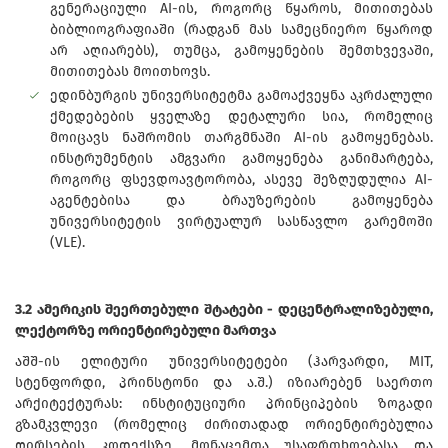
გენერაციული AI-ის, როგორც წყაროს, მითითებას
ბიბლიოგრაფიაში (რადგან მას სამეცნიერო წყაროდ
არ აღიარებს), თუმცა, გამოყენების შემთხვევაში,
მითითებას მოითხოვს.
ედინბურგის უნივერსიტეტმა გამოაქვეყნა აკრძალული
ქმედებების ყველაზე დეტალური სია, რომელიც
მოიცავს ნაშრომის თარგმნაში AI-ის გამოყენებას.
ინსტრუმენტის ამგვარი გამოყენება განიმარტება,
როგორც ფსევდოავტორობა, ასევე შეზღუდულია AI-
აგენტებისა და ბრაუზერების გამოყენება
უნივერსიტეტის ვირტუალურ სასწავლო გარემოში
(VLE).
3.2 ამერიკის შეერთებული შტატები - დეცენტრალიზებული,
ლექტორზე ორიენტირებული მართვა
აშშ-ის ელიტური უნივერსიტეტები (ჰარვარდი, MIT,
სტენფორდი, პრინსტონი და ა.შ.) იზიარებენ საერთო
არქიტექტურას: ინსტიტუციური პრინციპების ზოგადი
გზამკვლევი (რომელიც ძირითადად ორიენტირებულია
ღირსების კოდექსზე, მონაცემთა უსაფრთხოებასა და