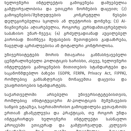
ხელოვნური ინტელექტის გამოყენება დაშვებულია
გამჭვირვალობისა და ეთიკური ნორმების დაცვით; (2)
გამოყენების/შეზღუდვების კონკრეტული წესები
დელეგირებულია სკოლის ან ლექტორის დონეზე; (3) AI-
წიგნიერება აღიარებულია, როგორც კურსდამთავრებულის
საბაზისო უნარ-ჩვევა; (4) გრძელვადიანად აუცილებელ
პირობად მიიჩნევა შეფასების მეთოდების გადააზრება,
ნაცვლად აკრძალვებისა ან ტოტალური კონტროლისა.
უნივერსიტეტებს შორის მთავარია განმასხვავებელი
ცენტრალიზებული პოლიტიკის ხარისხი, ასევე, ხელოვნური
ინტელექტის გამოყენების მითითების სტანდარტები და
საკანონმდებლო ბაზები (GDPR, FERPA, Privacy Act, FIPPA),
რომლებიც განსაზღვრავს მონაცემთა დაცვისა და
უსაფრთხოების სტანდარტებს.
საქართველოში არსებული უნივერსიტეტებისთვის,
რომლებიც ინსტიტუციური AI-პოლიტიკის შემუშავების
საწყის ეტაპზეა, საერთაშორისო გამოცდილება გვთავაზობს
ერთიან გზამკვლევსა და პრაქტიკას, თუ როგორ უნდა
ინტეგრირდეს ხელოვნური ინტელექტი სასწავლო
პროცესში ეთიკურად და გამჭვირვალედ. კვლევის