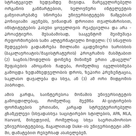
სტრატეგიულ ხედვამდე მივიდა. მარეგულირებელი
ორგანოს განმარტებით, ხელოვნური ინტელექტის
განვითარებაზე სწორება უნივერსიტეტებს წამგებიან
პოზიციაში აყენებს, ვინაიდან დროითი თვალსაზრისით,
ინსტიტუტების პასუხი ყოველთვის რეაქციულია და არა -
პროაქტიური. შესაბამისად, სააგენტომ შეიმუშავა
რეფორმირების სამი ალტერნატიული მოდელი: (1) სწავლის
შედეგების გადააზრება მთლიანი აკადემიური ხარისხის
(ბაკალავრიატის/მაგისტრატურის) პროგრამის მასშტაბით
(2) საგნის/მოდულის დონეზე მინიმუმ ერთი „დაცული“
შეფასების ამოცანის ჩადება, რომელშიც იგულისხმება
გამოცდა ზედამხედველობის დროს, ზეპირი პრეზენტაცია,
საკლასო დავალება და სხვა, ან (3) ამ ორი მიდგომის
ჰიბრიდი.
ამის გარდა, საინტერესოა მონაშის უნივერსიტეტის
გამოცდილებაც, რომელმაც შექმნა AI-ციტირების
ფორმატების ერთიანი, კარგად სტრუქტურირებული
გზამკვლევი (სხვადასხვა საციტირებო სტილების, APA, MLA,
Harvard, მიხედვით), რომელსაც სხვა საერთაშორისო
უნივერსიტეტებიც, მაგალითად Duke-ის უნივერსიტეტი აშშ-
ში, დამატებით რესურსად ასახელებენ.