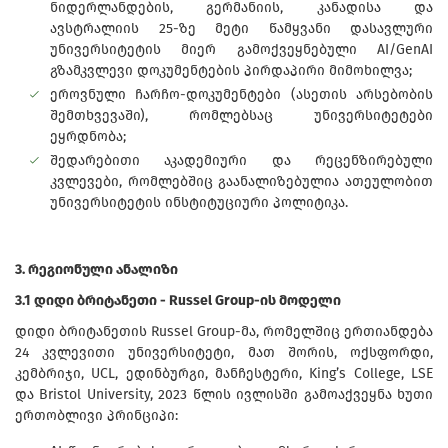
ნიდერლანდების, გერმანიის, კანადისა და
ავსტრალიის 25-ზე მეტი წამყვანი დასავლური
უნივერსიტეტის მიერ გამოქვეყნებული AI/GenAI
გზამკვლევი დოკუმენტების პირდაპირი მიმოხილვა;
ეროვნული ჩარჩო-დოკუმენტები (ასეთის არსებობის
შემთხვევაში), რომლებსაც უნივერსიტეტები
ეყრდნობა;
შედარებითი აკადემიური და რეცენზირებული
კვლევები, რომლებშიც გაანალიზებულია ათეულობით
უნივერსიტეტის ინსტიტუციური პოლიტიკა.
3. რეგიონული ანალიზი
3.1 დიდი ბრიტანეთი - Russel Group-ის მოდელი
დიდი ბრიტანეთის Russel Group-მა, რომელშიც ერთიანდება
24 კვლევითი უნივერსიტეტი, მათ შორის, ოქსფორდი,
კემბრიჯი, UCL, ედინბურგი, მანჩესტერი, King’s College, LSE
და Bristol University, 2023 წლის ივლისში გამოაქვეყნა ხუთი
ერთობლივი პრინციპი: