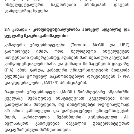
ინტელექტუალური საკუთრების პრინციპის დაცვის
ფარგლებშიც ხვდება.
3.4 კანადა - კონფიდენციალურობა პირველ ადგილზე და
ყველაზე მკაცრი გამონაკლისი
კანადური უნივერსიტეტები (Toronto, McGill და UBC)
გამოირჩევა იმით, რომ, ხელოვნური ინტელექტის
სისტემების დანერგვამდე, აფასებს მათ შესაძლო გავლენას
კონფიდენციალურობასა და პირადი მონაცემების დაცვაზე
(PIA). ამის გარდა, კანადური უნივერსიტეტების მიდგომა
ეფუძნება ეროვნულ საკანონმდებლო დოკუმენტებს (FIPPA
და ფედერალური „FASTER“ პრინციპები).
მაკგილის უნივერსიტეტი (McGill) წინამდებარე ანგარიშში
ყველაზე შემზღუდავ ინსტიტუციად გვევლინება: მისი
გაიდლაინის მიხედვით, თუ ინსტრუმენტი ოფიციალურად
არ არის განხილული და დამტკიცებული უნივერსიტეტის
მიერ, აკრძალულია ნებისმიერი გენერაციული AI-
ხელსაწყოს გამოყენება მაკგილის უნივერსიტეტთან
დაკავშირებული მიზნებისთვის.