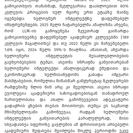
გამოკითხვის თანახმად, მკვლევართა დაახლოებით 80%
კვლევის პროცესის სულ მცირე ერთ ეტაპზე მაინც
იყენებდა ხელოვნურ ინტელექტზე დაფუძნებულ
ინსტრუმენტებს. 2025 წელს ჩატარებულმა ანალიზმა აჩვენა,
რომ LLM-ის გამოყენება მკვეთრად გაიზარდა
გამოკითხვებზე დაფუძნებულ აკადემიურ კვლევებში (189
კვლევის მაგალითზე) და თუ 2022 წელს ეს მაჩვენებელი
1.6% იყო, 2024 წელს 59%-ს მიაღწია. ამასთან, აჩქარდა
ხელოვნური ინტელექტის შესაძლებლობების
გაუმჯობესების ტემპი. ასეთმა სწრაფმა განვითარებამ
ხელოვნური ინტელექტი ანალიტიკურად ქმედითი და
ეკონომიკურად ხელმისაწვდომი გახადა იმგვარი
მასშტაბებით, რომელთა წინასწარ განჭვრეტაც მკვლევრებს
რამდენიმე წლის წინ არც კი შეეძლოთ. ასეთი სწრაფი
ევოლუცია აკადემიური საზოგადოებისგან თანადროულ
ჩართულობასა და ახალი გამოწვევების ადეკვატური
გადაჭრის გზების ძიებას მოითხოვს. თუმცა ეს საკმაოდ
მნიშვნელოვანი გამოწვევაა, რადგან ხელოვნური
ინტელექტის განვითარების პარალელურად, მისი
სხვადასხვა სფეროზე გავლენის ამ დროისთვის არსებული
აკადემიური შეფასება შეიძლება მოკლე პერიოდში უკვე