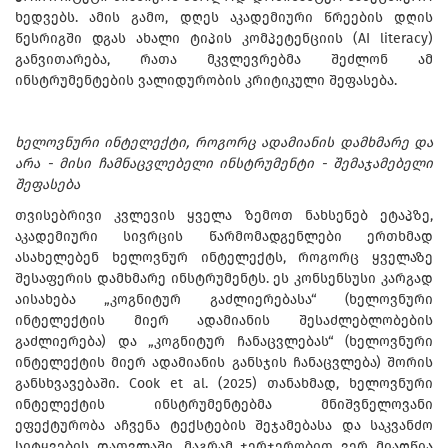
ხედვებს. ამის გამო, დღეს აკადემიური წრეების დღის
წესრიგში დგას ახალი ტიპის კომპეტენციის (AI literacy)
განვითარება, რათა მკვლევრებმა შეძლონ ამ
ინსტრუმენტების ვალიდურობის კრიტიკული შეფასება.
ხელოვნური ინტელექტი, როგორც ადამიანის დამხმარე და
არა - მისი ჩამნაცვლებელი ინსტრუმენტი - შემაჯამებელი
შეფასება
თვისებრივი კვლევის ყველა ზემოთ ნახსენებ ეტაპზე,
აკადემიური სივრცის წარმომადგენლები ერთხმად
ასახელებენ ხელოვნურ ინტელექტს, როგორც ყველაზე
შესაფერის დამხმარე ინსტრუმენტს. ეს კონსენსუსი კარგად
აისახება „კოგნიტურ გაძლიერებასა“ (ხელოვნური
ინტელექტის მიერ ადამიანის შესაძლებლობების
გაძლიერება) და „კოგნიტურ ჩანაცვლებას“ (ხელოვნური
ინტელექტის მიერ ადამიანის განსჯის ჩანაცვლება) შორის
განსხვავებაში. Cook et al. (2025) თანახმად, ხელოვნური
ინტელექტის ინსტრუმენტებმა მნიშვნელოვანი
ეფექტურობა აჩვენა ტექსტების შეჯამებასა და საკვანძო
სიტყვების დათვლაში, მაგრამ ჯერჯერობით ვერ მიაღწია