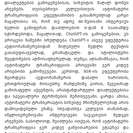
დიალექტების გამოყენებისას, სიზუსტის მაღალ დონეს
აჩვენებს. თვისებრივი კვლევისთვის ავტომატური
ტრანსკრიფციის ეფექტიანობის გასააზრებლად კარგი
მაგალითია ის, რომ თუ ადრე 60-წუთიანი ინტერვიუს
ხელით გაშიფვრას დაახლოებით 6-დან 8 საათამდე
სჭირდებოდა, მაგალითად, ChatGPT-ის გამოყენებით, ეს
პროცესი წამებში სრულდება. ChatGPT-ი ასევე ეფექტურია
აუდიოჩანაწერებიდან მიღებული ნედლი ტექსტის
გასასუფთავებლად, გრამატიკული და სტილისტური
შეცდომების აღმოსაფხვრელად. თუმცა, აღსანიშნავია, რომ
ავტომატური ტრანსკრიფციის პროცესში ჯერ კიდევ
არსებობს გამოწვევები. კერძოდ, ASR-ის ეფექტურობა
მცირდება აუდიოჩანაწერის დაბალი ხარისხის,
ერთდროულად მოსაუბრე რამდენიმე პირის, მკვეთრად
გამოხატული აქცენტის, არასტანდარტული დიალექტებისა
და სპეციალური ტერმინების შემთხვევაში. გარდა ამისა,
ავტომატური ტრანსკრიპტის სიზუსტე მნიშვნელოვნად არის
დამოკიდებული ენაზე. სხვადასხვა კვლევის თანახმად,
ინგლისურენოვანი ინტერვიუები საუკეთესო შედეგს
აჩვენებს. საბოლოოდ, შეიძლება ითქვას, რომ ავტომატური
ტრანსკრიფცია ჯერ კიდევ განვითარების ეტაპზეა და