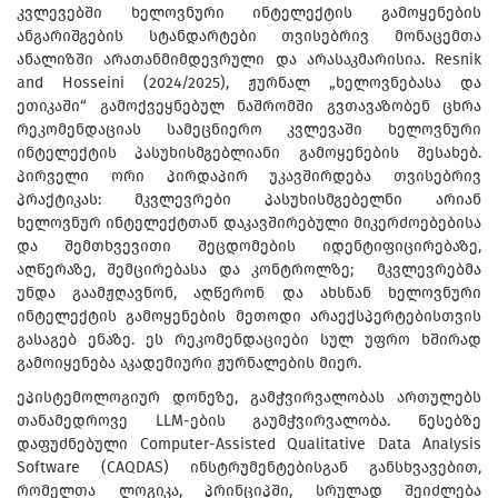
კვლევებში ხელოვნური ინტელექტის გამოყენების
ანგარიშგების სტანდარტები თვისებრივ მონაცემთა
ანალიზში არათანმიმდევრული და არასაკმარისია. Resnik
and Hosseini (2024/2025), ჟურნალ „ხელოვნებასა და
ეთიკაში“ გამოქვეყნებულ ნაშრომში გვთავაზობენ ცხრა
რეკომენდაციას სამეცნიერო კვლევაში ხელოვნური
ინტელექტის პასუხისმგებლიანი გამოყენების შესახებ.
პირველი ორი პირდაპირ უკავშირდება თვისებრივ
პრაქტიკას: მკვლევრები პასუხისმგებელნი არიან
ხელოვნურ ინტელექტთან დაკავშირებული მიკერძოებებისა
და შემთხვევითი შეცდომების იდენტიფიცირებაზე,
აღწერაზე, შემცირებასა და კონტროლზე; მკვლევრებმა
უნდა გაამჟღავნონ, აღწერონ და ახსნან ხელოვნური
ინტელექტის გამოყენების მეთოდი არაექსპერტებისთვის
გასაგებ ენაზე. ეს რეკომენდაციები სულ უფრო ხშირად
გამოიყენება აკადემიური ჟურნალების მიერ.
ეპისტემოლოგიურ დონეზე, გამჭვირვალობას ართულებს
თანამედროვე LLM-ების გაუმჭვირვალობა. წესებზე
დაფუძნებული Computer-Assisted Qualitative Data Analysis
Software (CAQDAS) ინსტრუმენტებისგან განსხვავებით,
რომელთა ლოგიკა, პრინციპში, სრულად შეიძლება