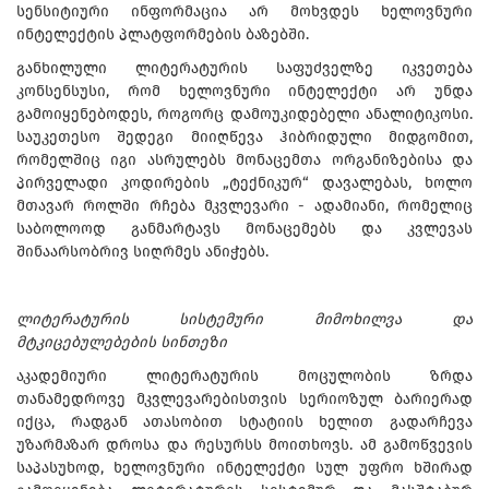
სენსიტიური ინფორმაცია არ მოხვდეს ხელოვნური
ინტელექტის პლატფორმების ბაზებში.
განხილული ლიტერატურის საფუძველზე იკვეთება
კონსენსუსი, რომ ხელოვნური ინტელექტი არ უნდა
გამოიყენებოდეს, როგორც დამოუკიდებელი ანალიტიკოსი.
საუკეთესო შედეგი მიიღწევა ჰიბრიდული მიდგომით,
რომელშიც იგი ასრულებს მონაცემთა ორგანიზებისა და
პირველადი კოდირების „ტექნიკურ“ დავალებას, ხოლო
მთავარ როლში რჩება მკვლევარი - ადამიანი, რომელიც
საბოლოოდ განმარტავს მონაცემებს და კვლევას
შინაარსობრივ სიღრმეს ანიჭებს.
ლიტერატურის სისტემური მიმოხილვა და
მტკიცებულებების სინთეზი
აკადემიური ლიტერატურის მოცულობის ზრდა
თანამედროვე მკვლევარებისთვის სერიოზულ ბარიერად
იქცა, რადგან ათასობით სტატიის ხელით გადარჩევა
უზარმაზარ დროსა და რესურსს მოითხოვს. ამ გამოწვევის
საპასუხოდ, ხელოვნური ინტელექტი სულ უფრო ხშირად