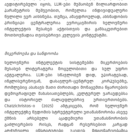
აუდიტირებული იყოს, LLM-ები მუშაობენ მილიარდობით
პარამეტრის მეშვეობით, რომელთა ინდივიდუალური
წვლილი ვერ აიხსნება. თუმცა, ამავდროულად, ახსნადობის
პრინციპი ცენტრალურია ევროკავშირის ხელოვნური
ინტელექტის შესახებ აქტისთვის და განსაკუთრებით
მოთხოვნადია თვისებრივი კვლევის კონტექსტში.
მიკერძოება და სანდოობა
ხელოვნური ინტელექტის სისტემებში მიკერძოების
შესახებ ლიტერატურა მოცულობითი და სულ უფრო
აქტუალურია. LLM-ები სწავლობენ დიდ, უპირატესად,
ინგლისურენოვან, დასავლურ-ცენტრულ კორპუსებზე,
რომლებიც ასახავს მათი ძირითადი მონაცემთა წყაროების
დემოგრაფიულ მახასიათებლებს, კულტურულ ვარაუდებსა
და ისტორიულ ძალაუფლებრივ ურთიერთობებს.
Chatzichristos-ი (2025) ამტკიცებს, რომ ხელოვნურ
ინტელექტზე წვდომის სტრუქტურული უთანასწორობა ასევე
ქმნის არსებული აკადემიური უთანასწორობის
გაძლიერების რისკს, რადგან რესურსებით კარგად
აღჭურვილი ინსტიტუტები უკეთეს მდგომარეობაშია