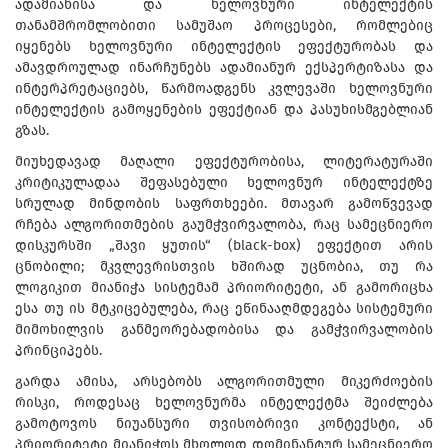
ადამიანისა და ხელოვნური ინტელექტის
თანამშრომლობითი სამუშაო პროცესები, რომლებიც
იყენებს ხელოვნური ინტელექტის ეფექტურობას და
ამავდროულად ინარჩუნებს ადამიანურ ექსპერტიზასა და
ინტერპრეტაციებს, წარმოადგენს კვლევაში ხელოვნური
ინტელექტის გამოყენების ეფექტიან და პასუხისმგებლიან
გზას.
მიუხედავად მაღალი ეფექტურობისა, ლიტერატურაში
კრიტიკულადაა შეფასებული ხელოვნურ ინტელექტზე
სრულად მინდობის საფრთხეები. მთავარ გამოწვევად
რჩება ალგორითმების გაუმჭვირვალობა, რაც სამეცნიერო
დისკურსში „შავი ყუთის“ (black-box) ეფექტით არის
ცნობილი; მკვლევრისთვის ხშირად უცნობია, თუ რა
ლოგიკით მიანიჭა სისტემამ პრიორიტეტი, ან გამორიცხა
ესა თუ ის მტკიცებულება, რაც ეწინააღმდეგება სისტემური
მიმოხილვის განმეორებადობისა და გამჭვირვალობის
პრინციპებს.
გარდა ამისა, არსებობს ალგორითმული მიკერძოების
რისკი, როდესაც ხელოვნურმა ინტელექტმა შეიძლება
გამოტოვოს ნიუანსური თვისობრივი კონტექსტი, ან
პრიორიტეტი მიანიჭოს მხოლოდ დომინანტურ სამეცნიერო