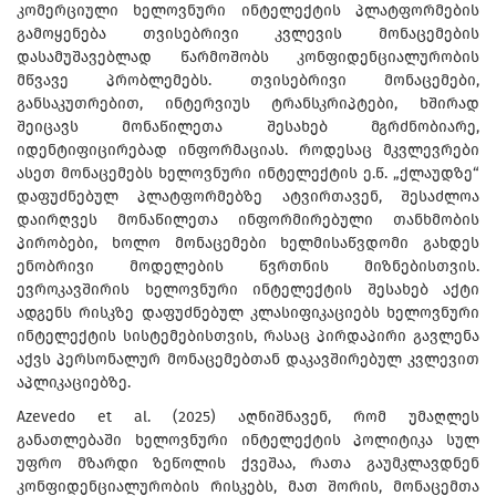
კომერციული ხელოვნური ინტელექტის პლატფორმების
გამოყენება თვისებრივი კვლევის მონაცემების
დასამუშავებლად წარმოშობს კონფიდენციალურობის
მწვავე პრობლემებს. თვისებრივი მონაცემები,
განსაკუთრებით, ინტერვიუს ტრანსკრიპტები, ხშირად
შეიცავს მონაწილეთა შესახებ მგრძნობიარე,
იდენტიფიცირებად ინფორმაციას. როდესაც მკვლევრები
ასეთ მონაცემებს ხელოვნური ინტელექტის ე.წ. „ქლაუდზე“
დაფუძნებულ პლატფორმებზე ატვირთავენ, შესაძლოა
დაირღვეს მონაწილეთა ინფორმირებული თანხმობის
პირობები, ხოლო მონაცემები ხელმისაწვდომი გახდეს
ენობრივი მოდელების წვრთნის მიზნებისთვის.
ევროკავშირის ხელოვნური ინტელექტის შესახებ აქტი
ადგენს რისკზე დაფუძნებულ კლასიფიკაციებს ხელოვნური
ინტელექტის სისტემებისთვის, რასაც პირდაპირი გავლენა
აქვს პერსონალურ მონაცემებთან დაკავშირებულ კვლევით
აპლიკაციებზე.
Azevedo et al. (2025) აღნიშნავენ, რომ უმაღლეს
განათლებაში ხელოვნური ინტელექტის პოლიტიკა სულ
უფრო მზარდი ზეწოლის ქვეშაა, რათა გაუმკლავდნენ
კონფიდენციალურობის რისკებს, მათ შორის, მონაცემთა