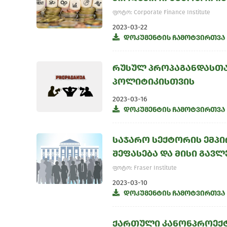
ფოტო: Corporate Finance Institute
2023-03-22
დოკუმენტის ჩამოტვირთვა
რუსულ პროპაგანდასთა
პოლიტიკისთვის
2023-03-16
დოკუმენტის ჩამოტვირთვა
საჯარო სექტორის ემპი
შეფასება და მისი გავლ
ფოტო: Fraser Institute
2023-03-10
დოკუმენტის ჩამოტვირთვა
ქართული კანონპროექტი