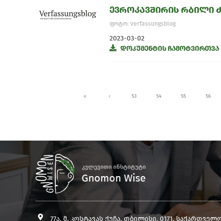
ევროკავშირის რბილი 
ფოტო: Verfassungsblog
2023-03-02
დოკუმენტის ჩამოტვირთვა
53
54
55
56
77ა, მ. კოსტავას ქუჩა, თბილისი, 0171, საქართველ