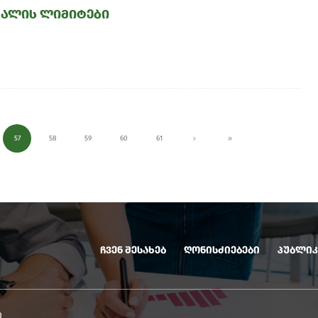
ძალის ლიმიტები
57
58
59
60
61
ჩვენ შესახებ
ღონისძიებები
პუბლიკ
ო