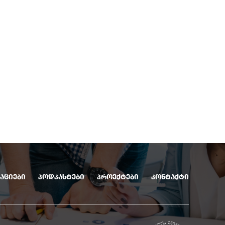
აციები
პოდკასტები
პროექტები
კონტაქტი