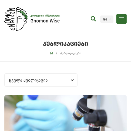
Ge
En
პუბლიკაციები
პუბლიკაციები
ყველა პუბლიკაცია