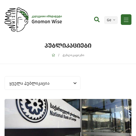
Ge
En
პუბლიკაციები
პუბლიკაციები
ყველა პუბლიკაცია