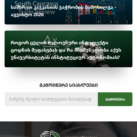
სამხრეთ კავკასიის ვაჭრობის მიმოხილვა -
აგვისტო 2026
როგორ ცვლის ხელოვნური ინტელექტი
ცოდნის შეფასებას და რა მნიშვნელობა აქვს
უნივერსიტეტის ინსტიტუციურ ავტონომიას?
გამოიწერე სიახლეები
გამოწერა